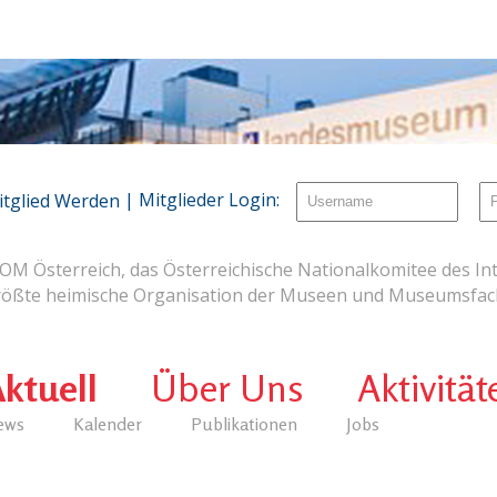
| Mitglieder Login:
itglied Werden
OM Österreich, das Österreichische Nationalkomitee des Int
rößte heimische Organisation der Museen und Museumsfach
ktuell
Über Uns
Aktivität
ews
Kalender
Publikationen
Jobs