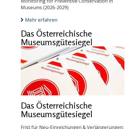
Monitoring for Preventive Conservation in
Museums (2026-2029)
Mehr erfahren
Das Österreichische
Museumsgütesiegel
Das Österreichische
Museumsgütesiegel
Frist für Neu-Einreichungen & Verlängerungen: