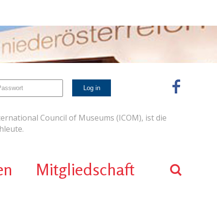
ernational Council of Museums (ICOM), ist die
leute.
en
Mitgliedschaft