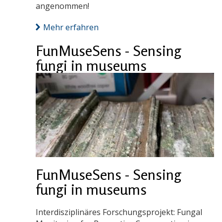
angenommen!
Mehr erfahren
FunMuseSens - Sensing
fungi in museums
FunMuseSens - Sensing
fungi in museums
Interdisziplinäres Forschungsprojekt: Fungal