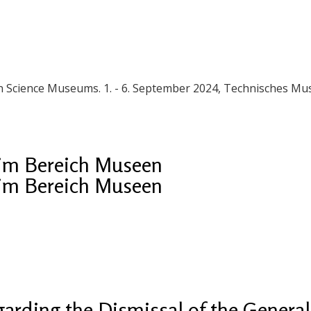
 in Science Museums. 1. - 6. September 2024, Technisches M
im Bereich Museen
im Bereich Museen
arding the Dismissal of the General 