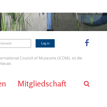
ernational Council of Museums (ICOM), ist die
leute.
en
Mitgliedschaft