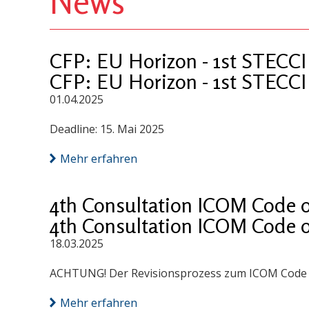
News
CFP: EU Horizon - 1st STECCI 
CFP: EU Horizon - 1st STECCI 
01.04.2025
Deadline: 15. Mai 2025
Mehr erfahren
4th Consultation ICOM Code o
4th Consultation ICOM Code o
18.03.2025
ACHTUNG! Der Revisionsprozess zum ICOM Code of E
Mehr erfahren