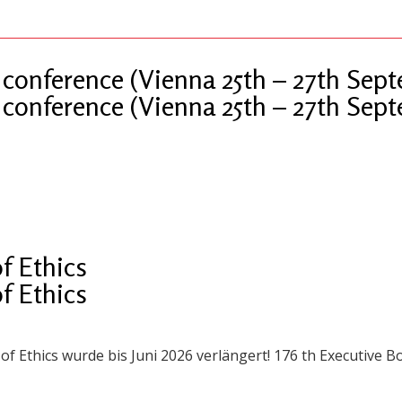
conference (Vienna 25th – 27th Sep
conference (Vienna 25th – 27th Sep
f Ethics
f Ethics
thics wurde bis Juni 2026 verlängert! 176 th Executive Bo