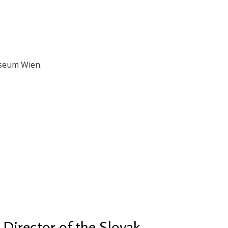
useum Wien.
Director of the Slovak