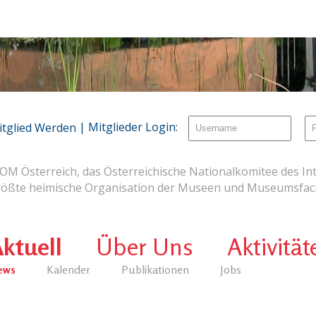
| Mitglieder Login:
itglied Werden
OM Österreich, das Österreichische Nationalkomitee des Int
rößte heimische Organisation der Museen und Museumsfach
ktuell
Über Uns
Aktivität
ews
Kalender
Publikationen
Jobs