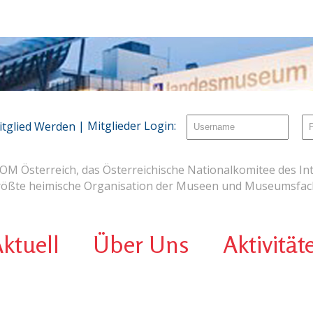
| Mitglieder Login:
itglied Werden
OM Österreich, das Österreichische Nationalkomitee des Int
rößte heimische Organisation der Museen und Museumsfach
ktuell
Über Uns
Aktivität