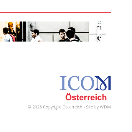
© 2026 Copyright
Österreich - Site by
WDM