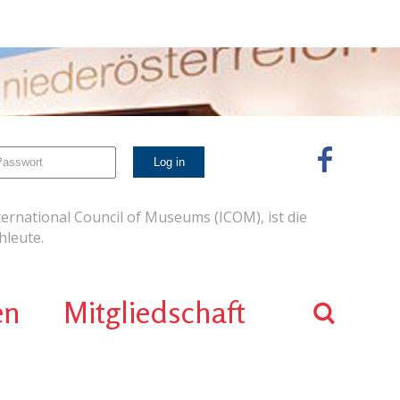
ernational Council of Museums (ICOM), ist die
leute.
en
Mitgliedschaft