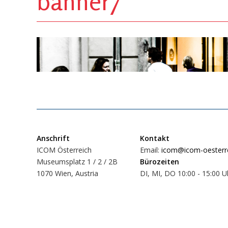
banner7
Anschrift
Kontakt
ICOM Österreich
Email:
icom@icom-oesterre
Museumsplatz 1 / 2 / 2B
Bürozeiten
1070 Wien, Austria
DI, MI, DO 10:00 - 15:00 U