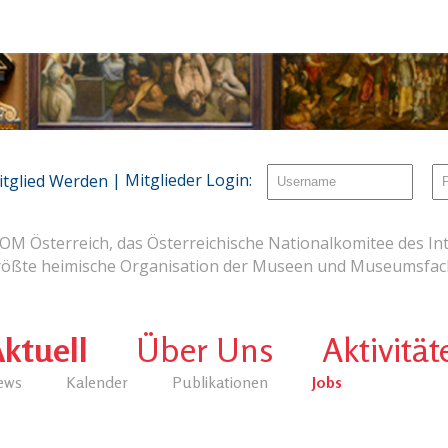
| Mitglieder Login:
itglied Werden
OM Österreich, das Österreichische Nationalkomitee des Int
rößte heimische Organisation der Museen und Museumsfach
ktuell
Über Uns
Aktivität
ews
Kalender
Publikationen
Jobs