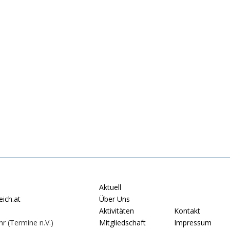
Aktuell
ich.at
Über Uns
Aktivitäten
Kontakt
hr (Termine n.V.)
Mitgliedschaft
Impressum