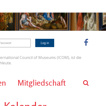
ernational Council of Museums (ICOM), ist die
leute.
en
Mitgliedschaft