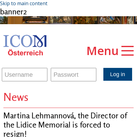
Skip to main content
banner2
Menu
News
Martina Lehmannová, the Director of
the Lidice Memorial is forced to
resign!