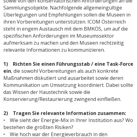
sowie von den konservatorischen Anforderungen an die
Sammlungsobjekte. Nachfolgende allgemeingültige
Überlegungen und Empfehlungen sollen die Museen in
ihren Vorbereitungen unterstützen. ICOM Österreich
steht in engem Austausch mit dem BMKÖS, um auf die
spezifischen Anforderungen im Museumssektor
aufmerksam zu machen und den Museen rechtzeitig
relevante Informationen zu kommunizieren.
1) Richten Sie einen Führungsstab / eine Task-Force
ein
, die sowohl Vorbereitungen als auch konkrete
Maßnahmen diskutiert und ausarbeitet sowie deren
Kommunikation um Umsetzung koordiniert. Dabei sollte
das Wissen der Haustechnik sowie die
Konservierung/Restaurierung zwingend einfließen.
2) Tragen Sie relevante Information zusammen:
• Wie sieht der Energie-Mix in Ihrer Institution aus? Wo
bestehen die größten Risiken?
• Wie hoch war der Energieverbrauch in den