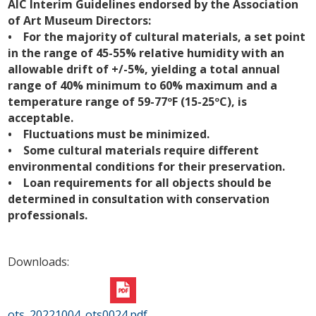
AIC Interim Guidelines endorsed by the Association
of Art Museum Directors:
• For the majority of cultural materials, a set point
in the range of 45-55% relative humidity with an
allowable drift of +/-5%, yielding a total annual
range of 40% minimum to 60% maximum and a
temperature range of 59-77ºF (15-25ºC), is
acceptable.
• Fluctuations must be minimized.
• Some cultural materials require different
environmental conditions for their preservation.
• Loan requirements for all objects should be
determined in consultation with conservation
professionals.
Downloads:
ots_20221004_ots0024.pdf