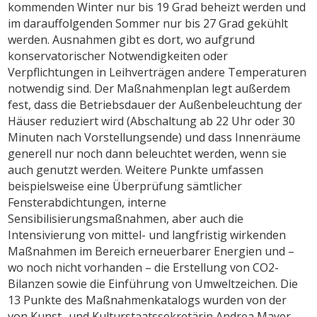
kommenden Winter nur bis 19 Grad beheizt werden und
im darauffolgenden Sommer nur bis 27 Grad gekühlt
werden. Ausnahmen gibt es dort, wo aufgrund
konservatorischer Notwendigkeiten oder
Verpflichtungen in Leihverträgen andere Temperaturen
notwendig sind. Der Maßnahmenplan legt außerdem
fest, dass die Betriebsdauer der Außenbeleuchtung der
Häuser reduziert wird (Abschaltung ab 22 Uhr oder 30
Minuten nach Vorstellungsende) und dass Innenräume
generell nur noch dann beleuchtet werden, wenn sie
auch genutzt werden. Weitere Punkte umfassen
beispielsweise eine Überprüfung sämtlicher
Fensterabdichtungen, interne
Sensibilisierungsmaßnahmen, aber auch die
Intensivierung von mittel- und langfristig wirkenden
Maßnahmen im Bereich erneuerbarer Energien und –
wo noch nicht vorhanden – die Erstellung von CO2-
Bilanzen sowie die Einführung von Umweltzeichen. Die
13 Punkte des Maßnahmenkatalogs wurden von der
von Kunst- und Kulturstaatssekretärin Andrea Mayer