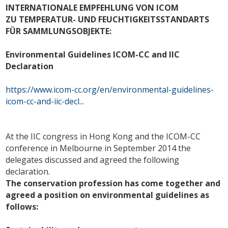
INTERNATIONALE EMPFEHLUNG VON ICOM
ZU TEMPERATUR- UND FEUCHTIGKEITSSTANDARTS
FÜR SAMMLUNGSOBJEKTE:
Environmental Guidelines ICOM-CC and IIC
Declaration
https://www.icom-cc.org/en/environmental-guidelines-
icom-cc-and-iic-decl...
At the IIC congress in Hong Kong and the ICOM-CC
conference in Melbourne in September 2014 the
delegates discussed and agreed the following
declaration.
The conservation profession has come together and
agreed a position on environmental guidelines as
follows: