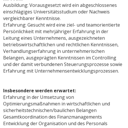
Ausbildung: Vorausgesetzt wird ein abgeschlossenes
einschlägiges Universitätsstudium oder Nachweis
vergleichbarer Kenntnisse.
Erfahrung: Gesucht wird eine ziel- und teamorientierte
Persönlichkeit mit mehrjähriger Erfahrung in der
Leitung eines Unternehmens, ausgezeichneten
betriebswirtschaftlichen und rechtlichen Kenntnissen,
Verhandlungserfahrung in unternehmerischen
Belangen, ausgeprägten Kenntnissen im Controlling
und der damit verbundenen Steuerungsprozesse sowie
Erfahrung mit Unternehmensentwicklungsprozessen.
Insbesondere werden erwartet:
Erfahrung in der Umsetzung von
Optimierungsmaßnahmen in wirtschaftlichen und
sicherheitstechnischen/baulichen Belangen
Gesamtkoordination des Finanzmanagements
Entwicklung der Organisation und des Personals